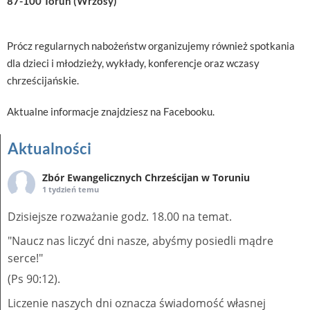
​87-100 Toruń (Wrzosy)
Prócz regularnych nabożeństw organizujemy również spotkania
dla dzieci i młodzieży, wykłady, konferencje oraz wczasy
chrześcijańskie.
​Aktualne informacje znajdziesz na
Facebooku
.
Aktualności
Zbór Ewangelicznych Chrześcijan w Toruniu
1 tydzień temu
Dzisiejsze rozważanie godz. 18.00 na temat.
"Naucz nas liczyć dni nasze, abyśmy posiedli mądre
serce!"
(Ps 90:12).
Liczenie naszych dni oznacza świadomość własnej